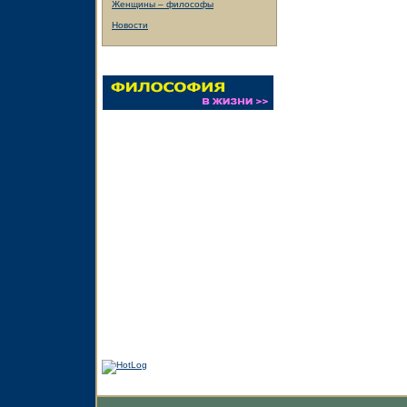
Женщины – философы
Новости