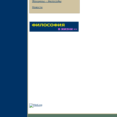
Женщины – философы
Новости